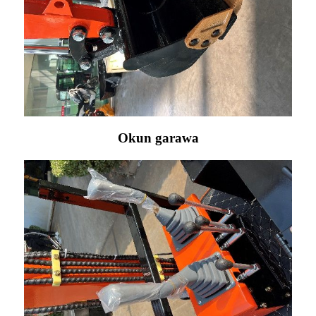
Okun garawa