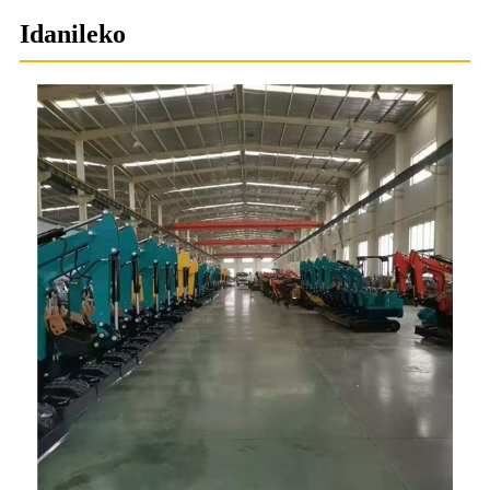
Idanileko