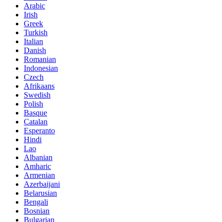
Arabic
Irish
Greek
Turkish
Italian
Danish
Romanian
Indonesian
Czech
Afrikaans
Swedish
Polish
Basque
Catalan
Esperanto
Hindi
Lao
Albanian
Amharic
Armenian
Azerbaijani
Belarusian
Bengali
Bosnian
Bulgarian