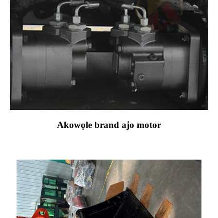
Akowọle brand ajo motor