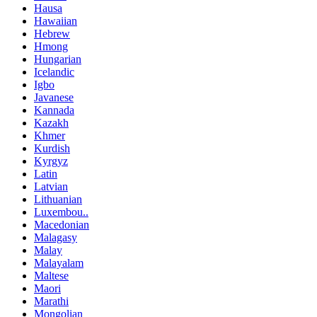
Hausa
Hawaiian
Hebrew
Hmong
Hungarian
Icelandic
Igbo
Javanese
Kannada
Kazakh
Khmer
Kurdish
Kyrgyz
Latin
Latvian
Lithuanian
Luxembou..
Macedonian
Malagasy
Malay
Malayalam
Maltese
Maori
Marathi
Mongolian