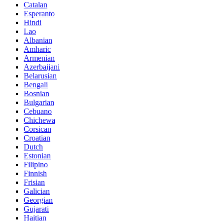
Catalan
Esperanto
Hindi
Lao
Albanian
Amharic
Armenian
Azerbaijani
Belarusian
Bengali
Bosnian
Bulgarian
Cebuano
Chichewa
Corsican
Croatian
Dutch
Estonian
Filipino
Finnish
Frisian
Galician
Georgian
Gujarati
Haitian